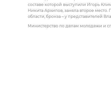
составе которой выступили Игорь Клим
Никита Архипов, заняла второе место.
области, бронза – у представителей В
Министерство по делам молодежи и сп