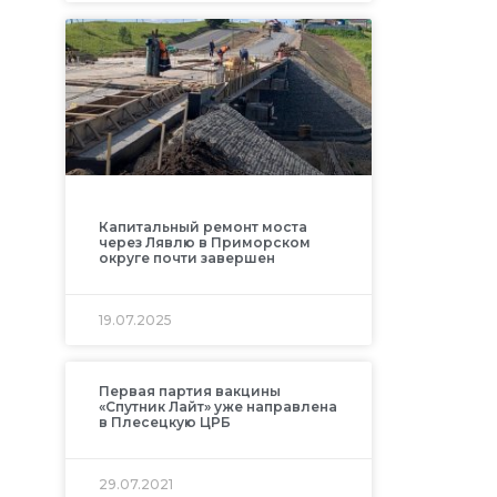
Капитальный ремонт моста
через Лявлю в Приморском
округе почти завершен
19.07.2025
Первая партия вакцины
«Спутник Лайт» уже направлена
в Плесецкую ЦРБ
29.07.2021