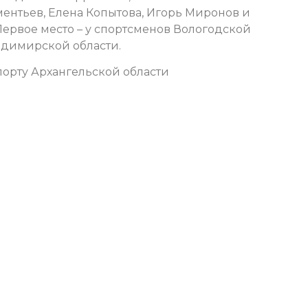
ентьев, Елена Копытова, Игорь Миронов и
 Первое место – у спортсменов Вологодской
ладимирской области.
орту Архангельской области