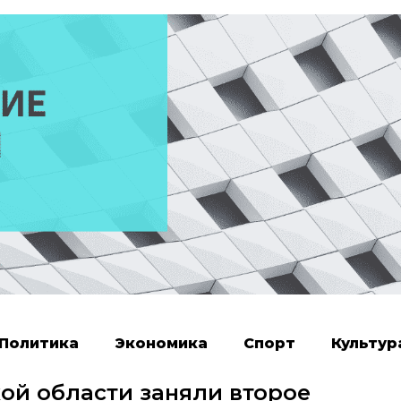
Политика
Экономика
Спорт
Культур
ой области заняли второе