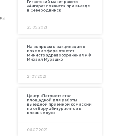
Гигантский макет ракеты
«Ангара» появится при въезде
в Северодвинск
ка
25.05.2021
На вопросы о вакцинации в
прямом эфире ответит
Министр здравоохранения РФ
Михаил Мурашко
21.07.2021
Центр «Патриот» стал
площадкой для работы
выездной приемной комиссии
по отбору абитуриентов в
военные вузы
06.07.2021