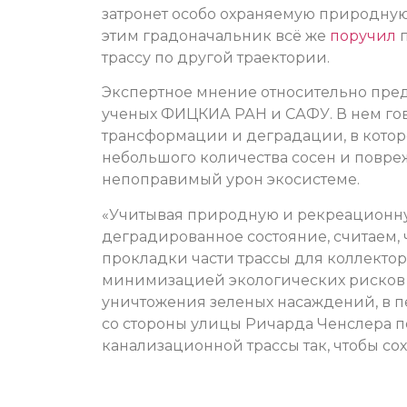
затронет особо охраняемую природную
этим градоначальник всё же
поручил
п
трассу по другой траектории.
Экспертное мнение относительно пре
ученых ФИЦКИА РАН и САФУ. В нем гов
трансформации и деградации, в котор
небольшого количества сосен и повре
непоправимый урон экосистеме.
«Учитывая природную и рекреационну
деградированное состояние, считаем,
прокладки части трассы для коллекто
минимизацией экологических рисков
уничтожения зеленых насаждений, в п
со стороны улицы Ричарда Ченслера п
канализационной трассы так, чтобы сох