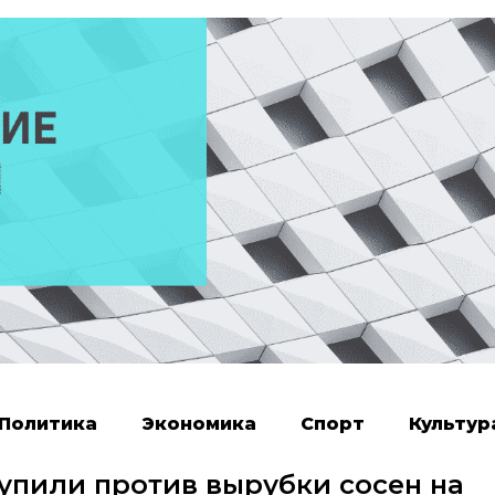
Политика
Экономика
Спорт
Культур
упили против вырубки сосен на