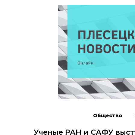
Общество
Ученые РАН и САФУ выст