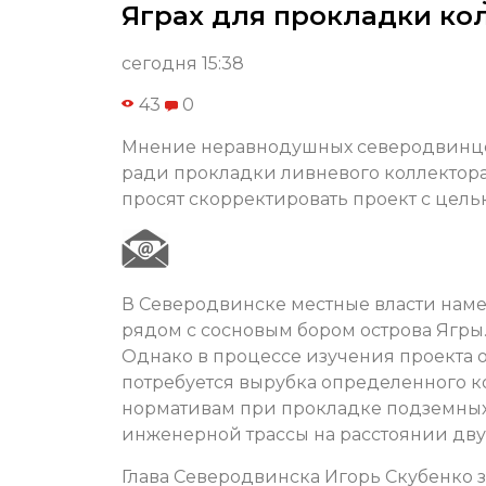
Яграх для прокладки ко
сегодня 15:38
43
0
Мнение неравнодушных северодвинцев
ради прокладки ливневого коллектор
просят скорректировать проект с цел
В Северодвинске местные власти на
рядом с сосновым бором острова Ягры.
Однако в процессе изучения проекта 
потребуется вырубка определенного ко
нормативам при прокладке подземных
инженерной трассы на расстоянии дву
Глава Северодвинска Игорь Скубенко з