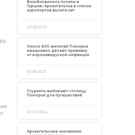
Возобновились полеты в
Турцию: Архангельска в списке
аэропортов вылета нет
23.06.2021
ору
Около 800 жителей Поморья
ежедневно делают прививку
от коронавирусной инфекции
10.06.2021
Студенты выбирают столицу
Поморья для путешествий
ным
12.07.2024
от
Архангельские чиновники