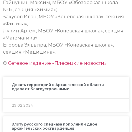
Гайнушин Максим, МБОУ «Обозерская школа
№1», секция «Химия»;
Закусов Иван, МБОУ «Конёвская школа», секция
«Физика»;
Лукин Артем, МБОУ «Конёвская школа», секция
«Математика»;
Егорова Эльвира, МБОУ «Конёвская школа»,
секция «Медицина».
©
Сетевое издание «Плесецкие новости»
Девять территорий в Архангельской области
сделают благоустроенными
29.02.2024
Элиту русского спецназа пополнили двое
архангельских росгвардейцев