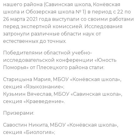
нашего района (Савинская школа, Конёвская
школа и Обозерская школа № 1) в период с 22 по
26 марта 2021 года выступали со своими работами
перед экспертной комиссией. Исследования
затронули различные области наук от
естественных до точных.
Победителями областной учебно-
исследовательской конференции «Юность
Поморья» от Плесецкого района стали:
Старицына Мария, МБОУ «Конёвская школа»,
секция «Языкознание»;
Кузьмин Вячеслав, МБОУ «Савинская школа»,
секция «Краеведение».
Призерами:
Савостин Никита, МБОУ «Конёвская школа»,
секция «Биология»;