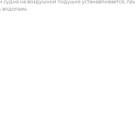
 судна на воздушной подушке устанавливается, пр
ь водолазы.