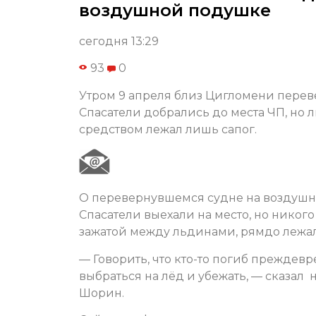
воздушной подушке
сегодня 13:29
93
0
Утром 9 апреля близ Цигломени перев
Спасатели добрались до места ЧП, но
средством лежал лишь сапог.
О перевернувшемся судне на воздушн
Спасатели выехали на место, но никог
зажатой между льдинами, рямдо лежал
— Говорить, что кто-то погиб преждевр
выбраться на лёд и убежать, — сказа
Шорин.