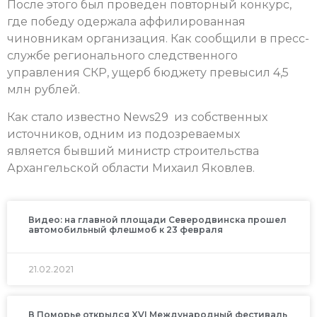
После этого был проведен повторный конкурс,
где победу одержала аффилированная
чиновникам организация. Как сообщили в пресс-
службе регионального следственного
управления СКР, ущерб бюджету превысил 4,5
млн рублей.
Как стало известно News29 из собственных
источников, одним из подозреваемых
является бывший министр строительства
Архангельской области Михаил Яковлев.
Видео: на главной площади Северодвинска прошел
автомобильный флешмоб к 23 февраля
21.02.2021
В Поморье открылся XVI Международный фестиваль