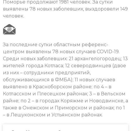
Поморье продолжают 1981 человек. За сутки
выявлены 78 новых заболевших, выздоровели 149
человек.
За последние сутки областным референс-
центром выявлены 78 новых случаев COVID-19.
Среди новых заболевших: 21 архангелогородец; 13
жителей города Котласа; 12 северодвинцев (двое
из них – сотрудники предприятий,
обслуживающихся в ФМБА); 11 новых случаев
выявлено в Красноборском районе; по 4 – в
Котласском и Плесецком районах; 3 – в Вельском
райне; по 2 – в городах Коряжме и Новодвинске, а
также в Онежском и Приморском и районах; по 1
– в Лешуконском и Устьянском районах.