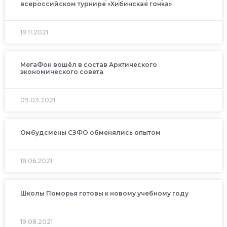
всероссийском турнире «Хибинская гонка»
19.11.2021
МегаФон вошёл в состав Арктического
экономического совета
09.03.2021
Омбудсмены СЗФО обменялись опытом
18.06.2021
Школы Поморья готовы к новому учебному году
19.08.2021