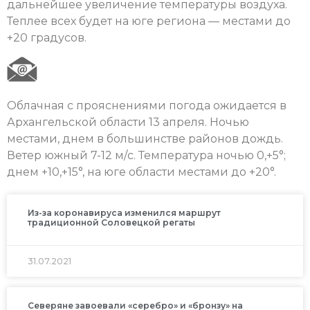
дальнейшее увеличение температуры воздуха.
Теплее всех будет на юге региона — местами до
+20 градусов.
Облачная с прояснениями погода ожидается в
Архангельской области 13 апреля. Ночью
местами, днем в большинстве районов дождь.
Ветер южный 7-12 м/с. Температура ночью 0,+5°;
днем +10,+15°, на юге области местами до +20°.
Из-за коронавируса изменился маршрут
традиционной Соловецкой регаты
31.07.2021
Северяне завоевали «серебро» и «бронзу» на