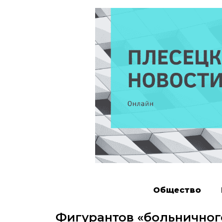
Общество
Фигурантов «больничного