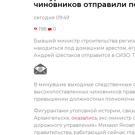
чиновников отправили п
сегодня 09:49
198
0
Бывший министр строительства регион
находиться под домашним арестом, ег
Андрей Шестаков отправится в СИЗО. 
В минувшие выходные следственные 
высокопоставленных чиновников прави
превышении должностных полномочи
Фигурантами уголовной истории, свя
Архангельске,
оказались
экс-министр с
дорожного управления» Михаил Яковл
правительства, работающий сейчас гл