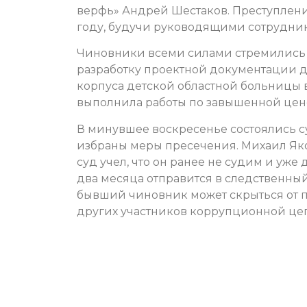
верфь» Андрей Шестаков. Преступление
году, будучи руководящими сотрудни
Чиновники всеми силами стремились п
разработку проектной документации д
корпуса детской областной больницы 
выполнила работы по завышенной цен
В минувшее воскресенье состоялись с
избраны меры пресечения. Михаил Як
суд учел, что он ранее не судим и уже
два месяца отправится в следственный
бывший чиновник может скрыться от п
других участников коррупционной це