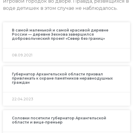
игровой городок во дворе. Правда, резвящихся в
воде детишек в этом случае не наблюдалось.
В самой маленькой и самой красивой деревне
России — деревне Зехнова завершился
добровольческий проект «Север без границ»
08.09.2021
Губернатор Архангельской области призвал
привлекать к охране памятников неравнодушных
граждан
22.04.2023
Соловки посетили губернатор Архангельской
области и вице-премьер