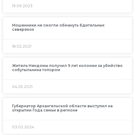
19.09.2023
Мошенники не смогли обмануть бдительных
северянок
18.02.2021
Житель Няндомы получил 9 лет колонии за убийство
собутыльника топором
04.05.2021
Губернатор Архангельской области выступил на
открытии Года семьи в регионе
03.02.2024