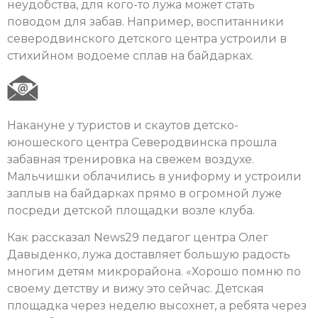
неудобства, для кого-то лужа может стать
поводом для забав. Например, воспитанники
северодвинского детского центра устроили в
стихийном водоеме сплав на байдарках.
Накануне у туристов и скаутов детско-
юношеского центра Северодвинска прошла
забавная тренировка на свежем воздухе.
Мальчишки облачились в униформу и устроили
заплыв на байдарках прямо в огромной луже
посреди детской площадки возле клуба.
Как рассказал News29 педагог центра Олег
Давыденко, лужа доставляет большую радость
многим детям микрорайона. «Хорошо помню по
своему детству и вижу это сейчас. Детская
площадка через неделю высохнет, а ребята через