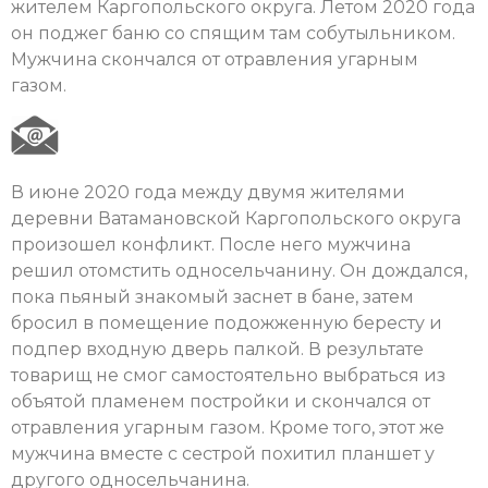
жителем Каргопольского округа. Летом 2020 года
он поджег баню со спящим там собутыльником.
Мужчина скончался от отравления угарным
газом.
В июне 2020 года между двумя жителями
деревни Ватамановской Каргопольского округа
произошел конфликт. После него мужчина
решил отомстить односельчанину. Он дождался,
пока пьяный знакомый заснет в бане, затем
бросил в помещение подожженную бересту и
подпер входную дверь палкой. В результате
товарищ не смог самостоятельно выбраться из
объятой пламенем постройки и скончался от
отравления угарным газом. Кроме того, этот же
мужчина вместе с сестрой похитил планшет у
другого односельчанина.