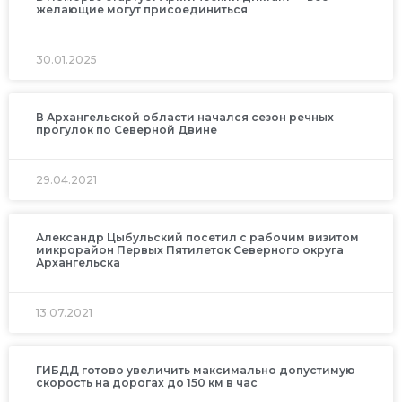
желающие могут присоединиться
30.01.2025
В Архангельской области начался сезон речных
прогулок по Северной Двине
29.04.2021
Александр Цыбульский посетил с рабочим визитом
микрорайон Первых Пятилеток Северного округа
Архангельска
13.07.2021
ГИБДД готово увеличить максимально допустимую
скорость на дорогах до 150 км в час