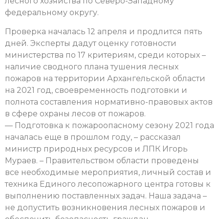
лесного хозяйства по Северо-Западному
федеральному округу.
Проверка началась 12 апреля и продлится пять
дней. Эксперты дадут оценку готовности
министерства по 17 критериям, среди которых –
наличие сводного плана тушения лесных
пожаров на территории Архангельской области
на 2021 год, своевременность подготовки и
полнота составления нормативно-правовых актов
в сфере охраны лесов от пожаров.
— Подготовка к пожароопасному сезону 2021 года
началась еще в прошлом году, – рассказал
министр природных ресурсов и ЛПК Игорь
Мураев. – Правительством области проведены
все необходимые мероприятия, личный состав и
техника Единого лесопожарного центра готовы к
выполнению поставленных задач. Наша задача –
не допустить возникновения лесных пожаров и