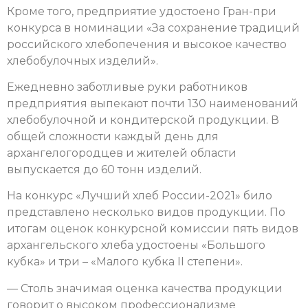
Кроме того, предприятие удостоено Гран-при
конкурса в номинации «За сохранение традиций
российского хлебопечения и высокое качество
хлебобулочных изделий».
Ежедневно заботливые руки работников
предприятия выпекают почти 130 наименований
хлебобулочной и кондитерской продукции. В
общей сложности каждый день для
архангелогородцев и жителей области
выпускается до 60 тонн изделий.
На конкурс «Лучший хлеб России-2021» било
представлено несколько видов продукции. По
итогам оценок конкурсной комиссии пять видов
архангельского хлеба удостоены «Большого
кубка» и три – «Малого кубка II степени».
— Столь значимая оценка качества продукции
говорит о высоком профессионализме