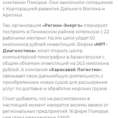
компании Поморья. Они заключили соглашения
с Корпорацией развития Дальнего Востока и
Арктики.
Так, организация
«Регион-Энерго»
планирует
построить в Пинежском районе котельную с 22
рабочими местами. На эти цели уйдет 50
миллионов рублей инвестиций. Фирма
«МРТ-
Диагностика»
хочет открыть центр
компьютерной томографии в Архангельске с
общим объемом инвестиций на 26,3 миллиона
рублей. А компания
«Харасавэй Логистик»
связывает свою дальнейшую деятельность с
приобретением новых судов для расширения
услуг по доставке и обработке морских грузов.
Стоит добавить, что на рассмотрении в
настоящий момент находятся восемь заявок от
региональных предприятий. 16 фирм Поморья
уже стали резидентами АЗРФ.