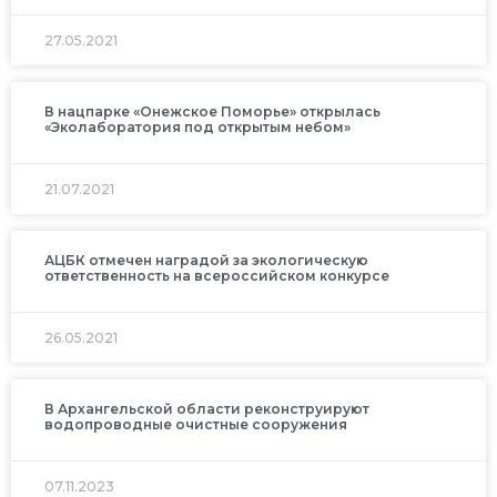
27.05.2021
В нацпарке «Онежское Поморье» открылась
«Эколаборатория под открытым небом»
21.07.2021
АЦБК отмечен наградой за экологическую
ответственность на всероссийском конкурсе
26.05.2021
В Архангельской области реконструируют
водопроводные очистные сооружения
07.11.2023