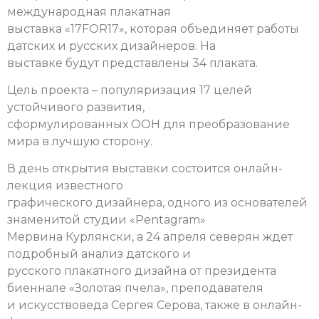
международная плакатная
выставка «17FOR17», которая объединяет работы
датских и русских дизайнеров. На
выставке будут представлены 34 плаката.
Цель проекта – популяризация 17 целей
устойчивого развития,
сформулированных ООН для преобразование
мира в лучшую сторону.
В день открытия выставки состоится онлайн-
лекция известного
графического дизайнера, одного из основателей
знаменитой студии «Pentagram»
Мервина Курлянски, а 24 апреля северян ждет
подробный анализ датского и
русского плакатного дизайна от президента
биеннале «Золотая пчела», преподавателя
и искусствоведа Сергея Серова, также в онлайн-