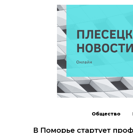
Общество
В Поморье стартует про