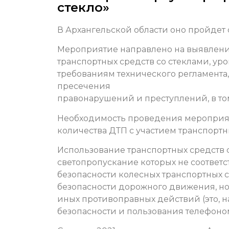
стекло»
В Архангельской области оно пройдет с
Мероприятие направлено на выявлени
транспортных средств со стеклами, ур
требованиям технического регламента
пресечения
правонарушений и преступлений, в то
Необходимость проведения мероприя
количества ДТП с участием транспорт
Использование транспортных средств с
светопропускание которых не соответс
безопасности колесных транспортных ср
безопасности дорожного движения, н
иных противоправных действий (это,
безопасности и пользования телефоно