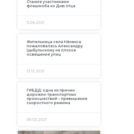
Станьте участниками
флешмоба ко Дню отца
11.06.2021
Жительница села Нёнекса
пожаловалась Александру
Цыбульскому на плохое
освещение улиц
13.12.2021
ГИБДД: одна из причин
дорожно-транспортных
происшествий – превышение
скоростного режима
05.05.2021