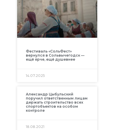
Фестиваль «СольФест»
вернулся в Сольвычегодск —
ещё ярче, ещё душевнее
14.07.2025
Александр Цыбульский
поручил ответственным лицам
держать строительство всех
спортобъектов на особом
контроле
18.08.2021