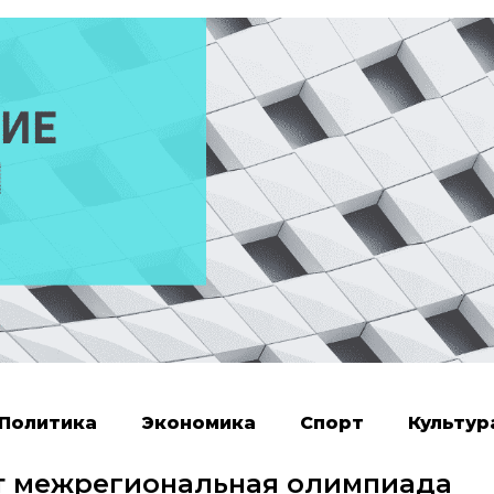
Политика
Экономика
Спорт
Культур
т межрегиональная олимпиада