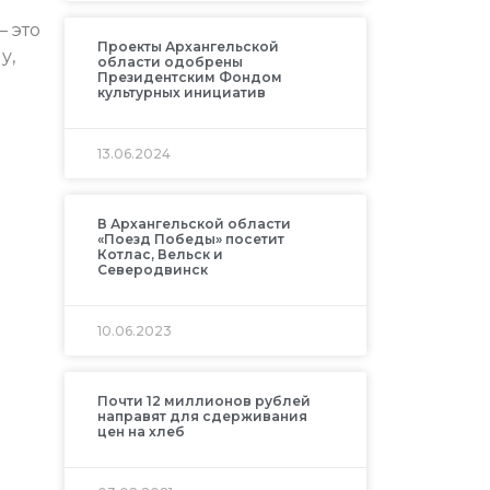
 это
Проекты Архангельской
у,
области одобрены
Президентским Фондом
культурных инициатив
13.06.2024
В Архангельской области
«Поезд Победы» посетит
Котлас, Вельск и
Северодвинск
10.06.2023
Почти 12 миллионов рублей
направят для сдерживания
цен на хлеб