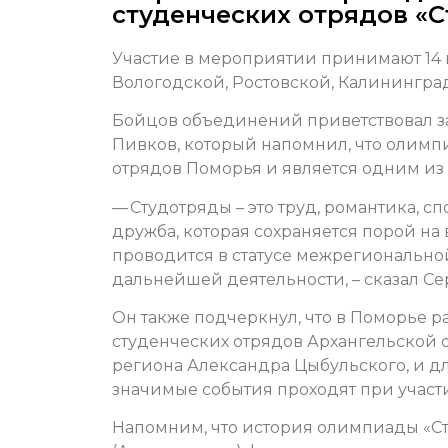
студенческих отрядов «С
Участие в мероприятии принимают 14 
Вологодской, Ростовской, Калининград
Бойцов объединений приветствовал за
Пивков, который напомнил, что олимп
отрядов Поморья и является одним из
— Студотряды – это труд, романтика, с
дружба, которая сохраняется порой на
проводится в статусе межрегиональной
дальнейшей деятельности, – сказал Се
Он также подчеркнул, что в Поморье 
студенческих отрядов Архангельской о
региона Александра Цыбульского, и для
значимые события проходят при участ
Напомним, что история олимпиады «Стар