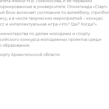
итета имени М.В. Ломоносова, и ее первыми
ормированные в университете. Олимпиада «Старт» –
й блок включает состязания по волейболу, стритбол
ису, а в числе творческих мероприятий – конкурс
с и интеллектуальная игра «Что? Где? Когда?».
инистерства по делам молодежи и спорту
оссийского конкурса молодежных проектов среди
о образования.
орту Архангельской области