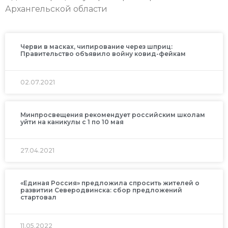
Архангельской области
Черви в масках, чипирование через шприц:
Правительство объявило войну ковид-фейкам
02.07.2021
Минпросвещения рекомендует российским школам
уйти на каникулы с 1 по 10 мая
27.04.2021
«Единая Россия» предложила спросить жителей о
развитии Северодвинска: сбор предложений
стартовал
11.05.2022