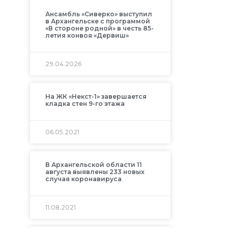
Ансамбль «Сиверко» выступил
в Архангельске с программой
«В стороне родной» в честь 85-
летия конвоя «Дервиш»
29.04.2026
На ЖК «Некст-1» завершается
кладка стен 9-го этажа
06.05.2021
В Архангельской области 11
августа выявлены 233 новых
случая коронавируса
11.08.2021