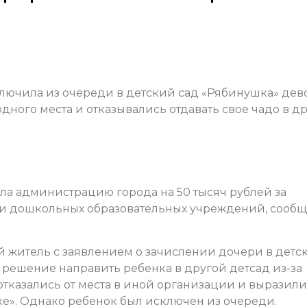
ючила из очереди в детский сад «Рябинушка» дево
дного места и отказывались отдавать свое чадо в д
ла администрацию города на 50 тысяч рублей за
и дошкольных образовательных учреждений, сооб
й житель с заявлением о зачислении дочери в детс
решение направить ребенка в другой детсад из-за
 отказались от места в иной организации и выразили
е». Однако ребенок был исключен из очереди.