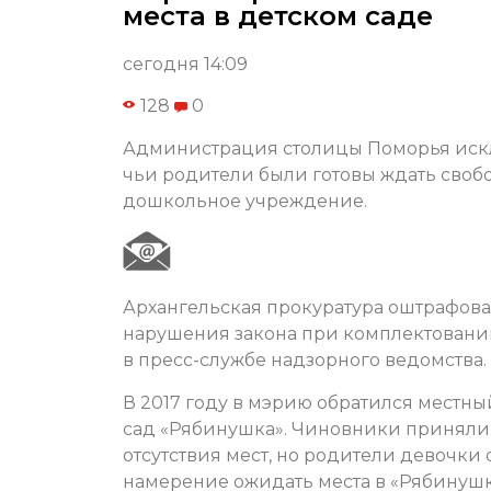
места в детском саде
сегодня 14:09
128
0
Администрация столицы Поморья искл
чьи родители были готовы ждать свобо
дошкольное учреждение.
Архангельская прокуратура оштрафова
нарушения закона при комплектовани
в пресс-службе надзорного ведомства.
В 2017 году в мэрию обратился местны
сад «Рябинушка». Чиновники приняли 
отсутствия мест, но родители девочки
намерение ожидать места в «Рябинушк