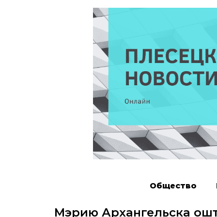
Общество
Мэрию Архангельска ош