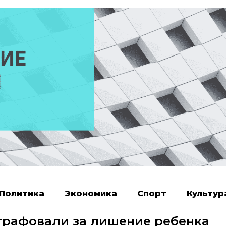
Политика
Экономика
Спорт
Культур
трафовали за лишение ребенка