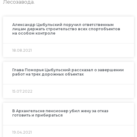
Лесозавода.
Александр Цыбульский поручил ответственным
лицам держать строительство всех спортобъектов
на особом контроле
18.08.2021
Глава Поморья Цыбульский рассказал о завершении
работ на трех дорожных объектах
15.07.2022
В Архангельске пенсионер убил жену за отказ
готовить и прибираться
19.04.2021