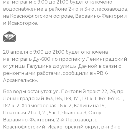
магистрали с 9:00 до 21:00 будет отключено
водоснабжение в районе 2-го и 3-го лесозаводов,
на Краснофлотском острове, Варавино-Фактории
и Исакогорке.
20 апреля с 9:00 до 21:00 будет отключена
магистраль Ду-600 по проспекту Ленинградский
от улицы Галушина до улицы Дачной в связи с
ремонтными работами, сообщили в «РВК-
Архангельск».
Без воды останутся: ул. Почтовый тракт 22, 26, пр.
Ленинградский 163, 165, 169, 171, 171 к. 1, 167, 167 к. 1,
167 к. 2, Холмогорская 16 к. 2, Калинина 19,
Почтовая 21 к. 1, 21, 5 к. 1, Чкалова 3, Округ
Варавино-Фактория, 2-й Лесозавод, о.
Краснофлотский, Исакогорский округ, р-н 3-го