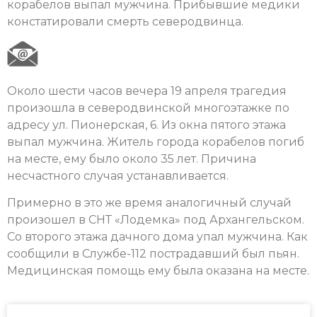
корабелов выпал мужчина. Прибывшие медики
констатировали смерть северодвинца.
Около шести часов вечера 19 апреля трагедия
произошла в северодвинской многоэтажке по
адресу ул. Пионерская, 6. Из окна пятого этажа
выпал мужчина. Житель города корабелов погиб
на месте, ему было около 35 лет. Причина
несчастного случая устанавливается.
Примерно в это же время аналогичный случай
произошел в СНТ «Лодемка» под Архангельском.
Со второго этажа дачного дома упал мужчина. Как
сообщили в Службе-112 пострадавший был пьян.
Медицинская помощь ему была оказана на месте.