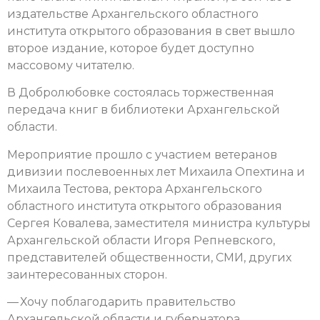
издательстве Архангельского областного
института открытого образования в свет вышло
второе издание, которое будет доступно
массовому читателю.
В Добролюбовке состоялась торжественная
передача книг в библиотеки Архангельской
области.
Мероприятие прошло с участием
ветеранов
дивизии послевоенных лет Михаила Опехтина и
Михаила Тестова, ректора Архангельского
областного института открытого образования
Сергея Ковалева, заместителя министра культуры
Архангельской области Игоря Репневского,
представителей общественности, СМИ, других
заинтересованных сторон.
— Хочу поблагодарить правительство
Архангельской области и губернатора