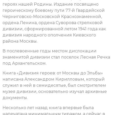
героях нашей Родины. Издание посвящено
героическому боевому пути 77-й Гвардейской
Черниговско-Московской Краснознаменной,
ордена Ленина, ордена Суворова стрелковой
дивизии, сформированной летом 1941 года как
дивизия народного ополчения Киевского
района Москвы.
В послевоенные годы местом дислокации
знаменитой дивизии стал поселок Лесная Речка
под Архангельском.
Книга «Дивизия героев: от Москвы до Эльбы»
написана Александром Кирилловым, который
служил в ней в семидесятые, был смотрителем
музея дивизии, основательно изучал архивные
документы.
Несколько лет назад книга впервые была
напечатана минимальным тиражом, а сейчас в