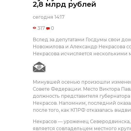
2,8 млрд рублей
сегодня 14:17
317
0
Вслед за депутатами Госдумы свои дох
Новожилова и Александр Некрасова сос
Некрасова исчисляется несколькими 
Минувшей осенью произошли изменения
Совете Федерации. Место Виктора Пав
должность представителя губернатора
Некрасов. Напомним, последний оказа
после того, как КПРФ отказалась выдви
Некрасов — уроженец Северодвинска, с
является совладельцем местного крупн