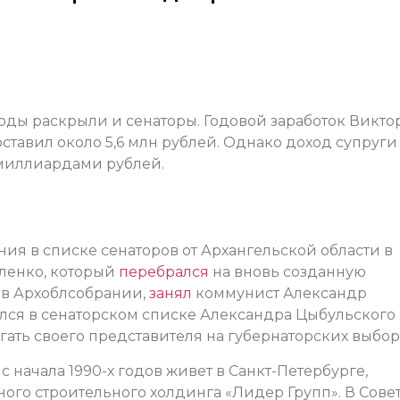
оды раскрыли и сенаторы. Годовой заработок Викто
тавил около 5,6 млн рублей. Однако доход супруги
миллиардами рублей.
 в списке сенаторов от Архангельской области в
ленко, который
перебрался
на вновь созданную
 в Архоблсобрании,
занял
коммунист Александр
лся в сенаторском списке Александра Цыбульского
гать своего представителя на губернаторских выбор
 начала 1990-х годов живет в Санкт-Петербурге,
ого строительного холдинга «Лидер Групп». В Сове