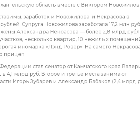
хангельскую область вместе с Виктором Новожилов
тавимы, заработок и Новожилова, и Некрасова в
рублей. Супруга Новожилова заработала 17,2 млн руб
 жены Александра Некрасова — более 2,8 млрд рубл
участков, несколько квартир, 10 нежилых помещени
орогая иномарка «Лэнд Ровер». На самого Некрасова
о прицеп.
 Федерации стал сенатор от Камчатского края Валер
 4,1 млрд руб. Второе и третье места занимают
асти Игорь Зубарев и Александр Бабаков (2,4 млрд р