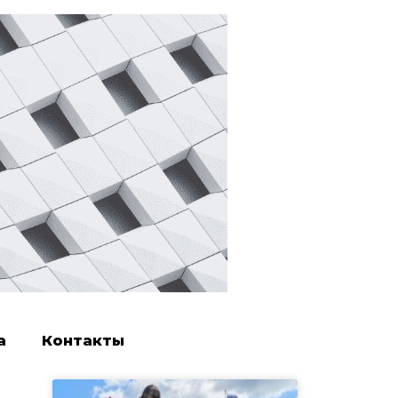
а
Контакты