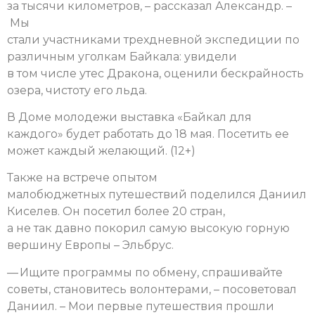
за тысячи километров, – рассказал Александр. –
Мы
стали участниками трехдневной экспедиции по
различным уголкам Байкала: увидели
в том числе утес Дракона, оценили бескрайность
озера, чистоту его льда.
В Доме молодежи выставка «Байкал для
каждого» будет работать до 18 мая. Посетить ее
может каждый желающий. (12+)
Также на встрече опытом
малобюджетных путешествий поделился Даниил
Киселев. Он посетил более 20 стран,
а не так давно покорил самую высокую горную
вершину Европы – Эльбрус.
— Ищите программы по обмену, спрашивайте
советы, становитесь волонтерами, – посоветовал
Даниил. – Мои первые путешествия прошли