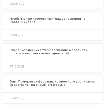
05.09.2021
Музей «Малые Корелы» приглашает северян на
Праздник хлеба
19.08.2021
Плесецкое лесничество рассказало о правилах
оплаты и заготовки новогодних елей
27.12.2021
Опыт Поморья в сфере патриотического воспитания
представлен на окружном форуме
07.09.2021