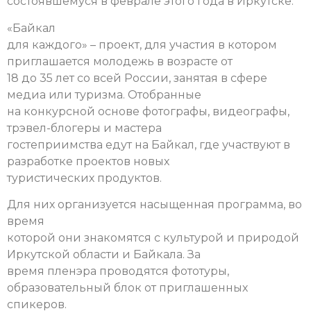
состоявшемуся в феврале этого года в Иркутске.
«Байкал
для каждого» – проект, для участия в котором
приглашается молодежь в возрасте от
18 до 35 лет со всей России, занятая в сфере
медиа или туризма. Отобранные
на конкурсной основе фотографы, видеографы,
трэвел-блогеры и мастера
гостеприимства едут на Байкал, где участвуют в
разработке проектов новых
туристических продуктов.
Для них организуется насыщенная программа, во
время
которой они знакомятся с культурой и природой
Иркутской области и Байкала. За
время пленэра проводятся фототуры,
образовательный блок от приглашенных
спикеров.