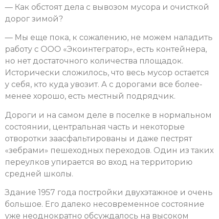
— Как обстоят дела с вывозом мусора и очисткой
дорог зимой?
— Мы еще пока, к сожалению, не можем наладить
работу с ООО «Экоинтегратор», есть контейнера,
но нет достаточного количества площадок.
Исторически сложилось, что весь мусор остается
у себя, кто куда увозит. А с дорогами все более-
менее хорошо, есть местный подрядчик.
Дороги и на самом деле в поселке в нормальном
состоянии, центральная часть и некоторые
отворотки заасфальтированы и даже пестрят
«зебрами» пешеходных переходов. Один из таких
переулков упирается во вход на территорию
средней школы.
Здание 1957 года постройки двухэтажное и очень
большое. Его далеко несовременное состояние
уже неоднократно обсуждалось на высоком