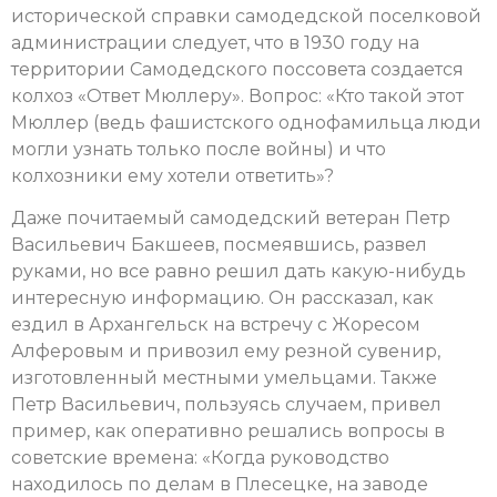
исторической справки самодедской поселковой
администрации следует, что в 1930 году на
территории Самодедского поссовета создается
колхоз «Ответ Мюллеру». Вопрос: «Кто такой этот
Мюллер (ведь фашистского однофамильца люди
могли узнать только после войны) и что
колхозники ему хотели ответить»?
Даже почитаемый самодедский ветеран Петр
Васильевич Бакшеев, посмеявшись, развел
руками, но все равно решил дать какую-нибудь
интересную информацию. Он рассказал, как
ездил в Архангельск на встречу с Жоресом
Алферовым и привозил ему резной сувенир,
изготовленный местными умельцами. Также
Петр Васильевич, пользуясь случаем, привел
пример, как оперативно решались вопросы в
советские времена: «Когда руководство
находилось по делам в Плесецке, на заводе