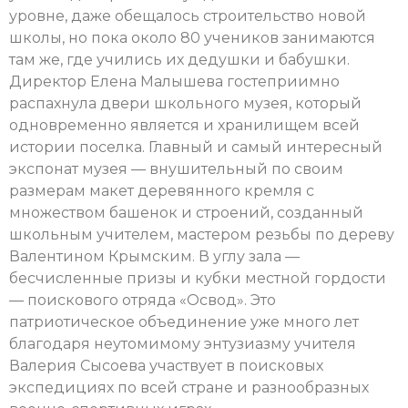
уровне, даже обещалось строительство новой
школы, но пока около 80 учеников занимаются
там же, где учились их дедушки и бабушки.
Директор Елена Малышева гостеприимно
распахнула двери школьного музея, который
одновременно является и хранилищем всей
истории поселка. Главный и самый интересный
экспонат музея — внушительный по своим
размерам макет деревянного кремля с
множеством башенок и строений, созданный
школьным учителем, мастером резьбы по дереву
Валентином Крымским. В углу зала —
бесчисленные призы и кубки местной гордости
— поискового отряда «Освод». Это
патриотическое объединение уже много лет
благодаря неутомимому энтузиазму учителя
Валерия Сысоева участвует в поисковых
экспедициях по всей стране и разнообразных