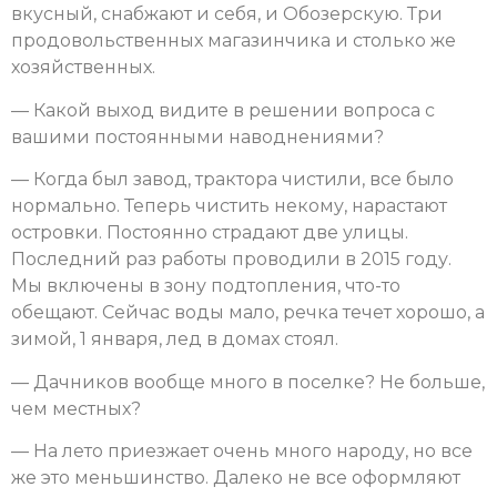
вкусный, снабжают и себя, и Обозерскую. Три
продовольственных магазинчика и столько же
хозяйственных.
— Какой выход видите в решении вопроса с
вашими постоянными наводнениями?
— Когда был завод, трактора чистили, все было
нормально. Теперь чистить некому, нарастают
островки. Постоянно страдают две улицы.
Последний раз работы проводили в 2015 году.
Мы включены в зону подтопления, что-то
обещают. Сейчас воды мало, речка течет хорошо, а
зимой, 1 января, лед в домах стоял.
— Дачников вообще много в поселке? Не больше,
чем местных?
— На лето приезжает очень много народу, но все
же это меньшинство. Далеко не все оформляют