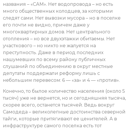
названия – «САМ». Нет водопровода – но есть
много общественных колодцев, за которыми
следят сами. Нет вывозки мусора – но в поселке
его почти не видно, причем даже у
многоквартирных домов. Нет центрального
отопления – но все двухэтажки обитаемы. Нет
участкового – но никто не жалуется на
преступность. Даже в период последних
нашумевших по всему району публичных
слушаний по объединению в округ местные
депутаты поддержали реформу лишь с
небольшим перевесом: 6 — «за» и 4 — «против».
Конечно, то былое количество населения (около 5
тысяч) уже не вернется, но и сегодняшняя тысяча,
скорее всего, останется тысячей. Ведь вокруг
Самодеда – великолепные достоинства северной
тайги, которые притягивают ее ценителей. А в
инфраструктуре самого поселка есть тот