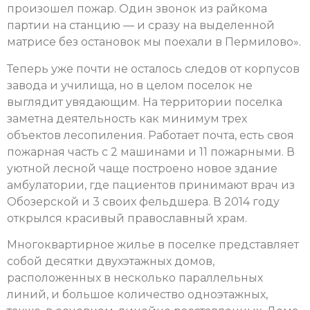
произошел пожар. Один звонок из райкома
партии на станцию — и сразу на выделенной
матрисе без остановок мы поехали в Пермилово».
Теперь уже почти не осталось следов от корпусов
завода и училища, но в целом поселок не
выглядит увядающим. На территории поселка
заметна деятельность как минимум трех
объектов лесопиления. Работает почта, есть своя
пожарная часть с 2 машинами и 11 пожарными. В
уютной лесной чаще построено новое здание
амбулатории, где пациентов принимают врач из
Обозерской и 3 своих фельдшера. В 2014 году
открылся красивый православный храм.
Многоквартирное жилье в поселке представляет
собой десятки двухэтажных домов,
расположенных в несколько параллельных
линий, и большое количество одноэтажных,