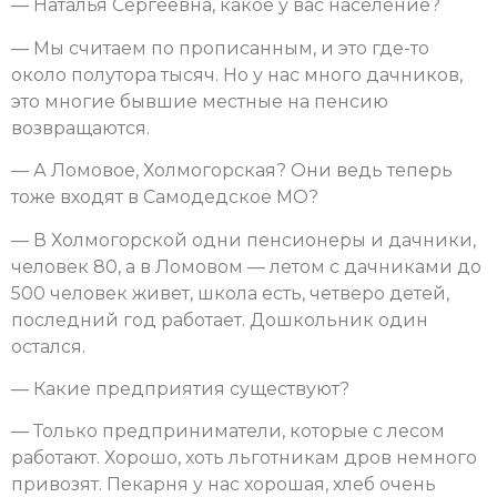
— Наталья Сергеевна, какое у вас население?
— Мы считаем по прописанным, и это где-то
около полутора тысяч. Но у нас много дачников,
это многие бывшие местные на пенсию
возвращаются.
— А Ломовое, Холмогорская? Они ведь теперь
тоже входят в Самодедское МО?
— В Холмогорской одни пенсионеры и дачники,
человек 80, а в Ломовом — летом с дачниками до
500 человек живет, школа есть, четверо детей,
последний год работает. Дошкольник один
остался.
— Какие предприятия существуют?
— Только предприниматели, которые с лесом
работают. Хорошо, хоть льготникам дров немного
привозят. Пекарня у нас хорошая, хлеб очень