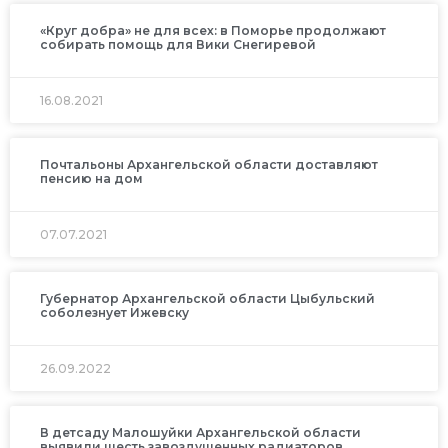
«Круг добра» не для всех: в Поморье продолжают
собирать помощь для Вики Снегиревой
16.08.2021
Почтальоны Архангельской области доставляют
пенсию на дом
07.07.2021
Губернатор Архангельской области Цыбульский
соболезнует Ижевску
26.09.2022
В детсаду Малошуйки Архангельской области
выявили шесть завоздушенных радиаторов