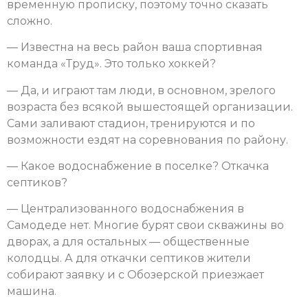
временную прописку, поэтому точно сказать
сложно.
— Известна на весь район ваша спортивная
команда «Труд». Это только хоккей?
— Да, и играют там люди, в основном, зрелого
возраста без всякой вышестоящей организации.
Сами заливают стадион, тренируются и по
возможности ездят на соревнования по району.
— Какое водоснабжение в поселке? Откачка
септиков?
— Централизованного водоснабжения в
Самодеде нет. Многие бурят свои скважины во
дворах, а для остальных — общественные
колодцы. А для откачки септиков жители
собирают заявку и с Обозерской приезжает
машина.