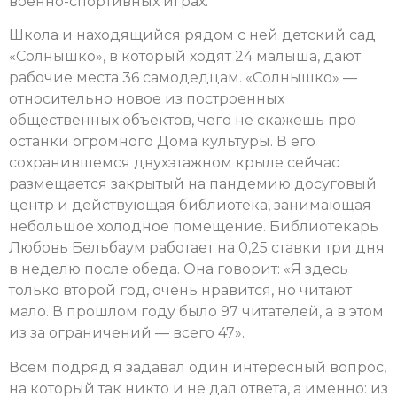
военно-спортивных играх.
Школа и находящийся рядом с ней детский сад
«Солнышко», в который ходят 24 малыша, дают
рабочие места 36 самодедцам. «Солнышко» —
относительно новое из построенных
общественных объектов, чего не скажешь про
останки огромного Дома культуры. В его
сохранившемся двухэтажном крыле сейчас
размещается закрытый на пандемию досуговый
центр и действующая библиотека, занимающая
небольшое холодное помещение. Библиотекарь
Любовь Бельбаум работает на 0,25 ставки три дня
в неделю после обеда. Она говорит: «Я здесь
только второй год, очень нравится, но читают
мало. В прошлом году было 97 читателей, а в этом
из за ограничений — всего 47».
Всем подряд я задавал один интересный вопрос,
на который так никто и не дал ответа, а именно: из