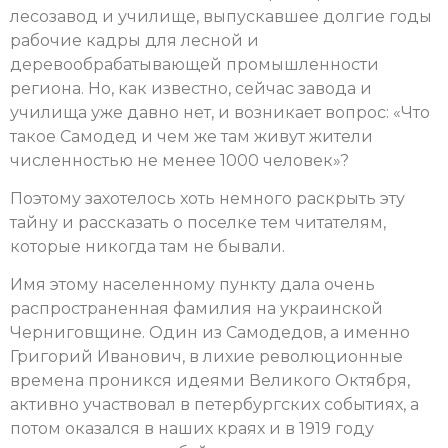
лесозавод и училище, выпускавшее долгие годы
рабочие кадры для лесной и
деревообрабатывающей промышленности
региона. Но, как известно, сейчас завода и
училища уже давно нет, и возникает вопрос: «Что
такое Самодед и чем же там живут жители
численностью не менее 1000 человек»?
Поэтому захотелось хоть немного раскрыть эту
тайну и рассказать о поселке тем читателям,
которые никогда там не бывали.
Имя этому населенному пункту дала очень
распространенная фамилия на украинской
Черниговщине. Один из Самодедов, а именно
Григорий Иванович, в лихие революционные
времена проникся идеями Великого Октября,
активно участвовал в петербургских событиях, а
потом оказался в наших краях и в 1919 году