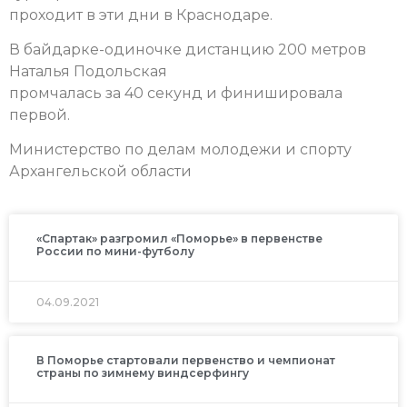
проходит в эти дни в Краснодаре.
В байдарке-одиночке дистанцию 200 метров
Наталья Подольская
промчалась за 40 секунд и финишировала
первой.
Министерство по делам молодежи и спорту
Архангельской области
«Спартак» разгромил «Поморье» в первенстве
России по мини-футболу
04.09.2021
В Поморье стартовали первенство и чемпионат
страны по зимнему виндсерфингу