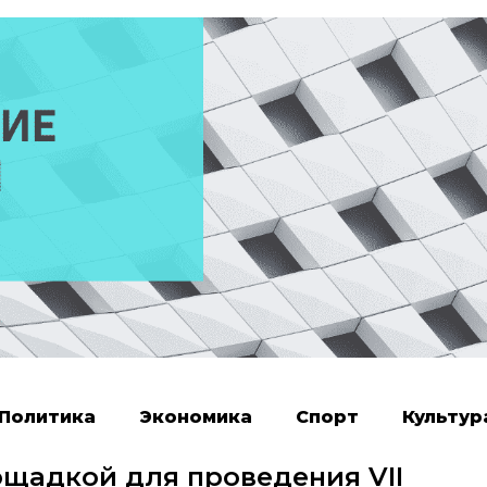
Политика
Экономика
Спорт
Культур
ощадкой для проведения VII