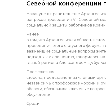
Северной конференции 
Накануне в правительстве Архангельс
вопросов проведения VII Северной м
социальной защиты работников Крайне
Ранее
о том, что Архангельская область в эт
проведения этого статусного форума, 
важнейшие социальные вопросы жител
подходы к их решению, говорилось на
главой региона Александром Цыбульск
Профсоюзная
сторона, представленная членами ор
независимых профсоюзов России и р
области, обозначила ключевые вопросы
обсуждения.
Среди