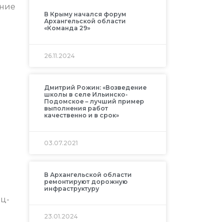
ение
В Крыму начался форум
Архангельской области
«Команда 29»
26.11.2024
Дмитрий Рожин: «Возведение
школы в селе Ильинско-
Подомское – лучший пример
выполнения работ
качественно и в срок»
03.07.2021
В Архангельской области
ремонтируют дорожную
инфраструктуру
нц-
23.01.2024