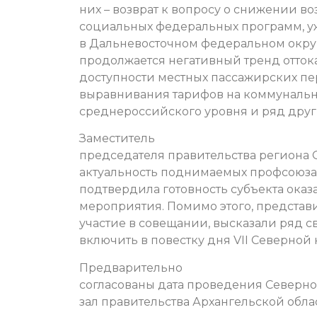
них – возврат к вопросу о снижении в
социальных федеральных программ, у
в Дальневосточном федеральном округе
продолжается негативный тренд отток
доступности местных пассажирских пе
выравнивания тарифов на коммунальн
среднероссийского уровня и ряд друг
Заместитель
председателя правительства региона 
актуальность поднимаемых профсоюза
подтвердила готовность субъекта ок
мероприятия. Помимо этого, представ
участие в совещании, высказали ряд 
включить в повестку дня VII Северной
Предварительно
согласованы дата проведения Северно
зал правительства Архангельской обла