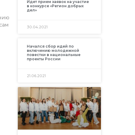
Идет прием заявок на участие
в конкурсе «Регион добрых
дел»
ению
сам
30.04.2021
Начался сбор идей по
включению молодежной
повестки в национальные
проекты России
21.06.2021
й