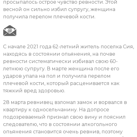
просыпалось острое чувство ревности. Этой
весной он сильно избил супругу, женщина
получила перелом плечевой кости.
С начале 2021 года 62-летний житель поселка Сия,
находясь в состоянии опьянения, на почве
ревности систематически избивал свою 60-
летнюю супругу. В марте женщина после его
ударов упала на пол и получила перелом
плечевой кости, который расценивается как
тяжкий вред здоровью.
28 марта ревнивец взломал замок и ворвался в
квартиру к односельчанину. На допросе
подозреваемый признал свою вину и пояснил
следователю, что в состоянии алкогольного
опьянения становится очень ревнив, поэтому