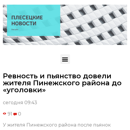
Ревность и пьянство довели
жителя Пинежского района до
«уголовки»
сегодня 09:43
91
0
У жителя Пинежского района после пьянок