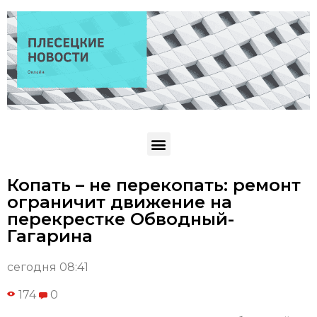
Копать – не перекопать: ремонт
ограничит движение на
перекрестке Обводный-
Гагарина
сегодня 08:41
174
0