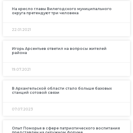
На кресло главы Вилегодского муниципального
округа претендуют три человека
22.01.2021
Игорь Арсентьев ответил на вопросы жителей
района
19.07.2021
В Архангельской области стало больше базовых
станций сотовой связи
07.07.2023
Опыт Поморья в сфере патриотического воспитания
представлен на окружном форуме