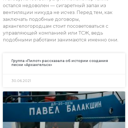
остался недоволен — сигаретный запах из
вентиляции никуда не исчез. Перед тем, как
заключать подобные договоры,
архангелогородцам стоит посоветоваться с
управляющей компанией или ТСЖ, ведь
подобными работами занимаются именно они.
Группа «Пилот» рассказала об истории создания
песни «Архангельск»
30.06.2021