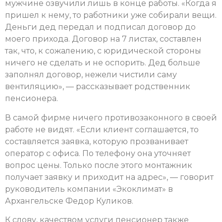
мужчине озвучили лишь в конце работы. «Когда я
пришел к нему, то работники уже собирали вещи.
Деньги дед передал и подписал договор до
моего прихода. Договор на 7 листах, составлен
так, что, к сожалению, с юридической стороны
ничего не сделать и не оспорить. Дед больше
заполнял договор, нежели чистили саму
вентиляцию», — рассказывает родственник
пенсионера.
В самой фирме ничего противозаконного в своей
работе не видят. «Если клиент соглашается, то
составляется заявка, которую прозванивает
оператор с офиса. По телефону она уточняет
вопрос цены. Только после этого монтажник
получает заявку и приходит на адрес», — говорит
руководитель компании «Экоклимат» в
Архангельске Федор Куликов.
К слову, качеством услуги пенсионер также