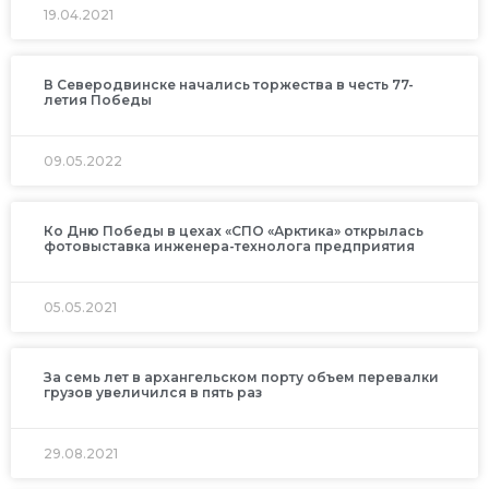
19.04.2021
В Северодвинске начались торжества в честь 77-
летия Победы
09.05.2022
Ко Дню Победы в цехах «СПО «Арктика» открылась
фотовыставка инженера-технолога предприятия
05.05.2021
За семь лет в архангельском порту объем перевалки
грузов увеличился в пять раз
29.08.2021