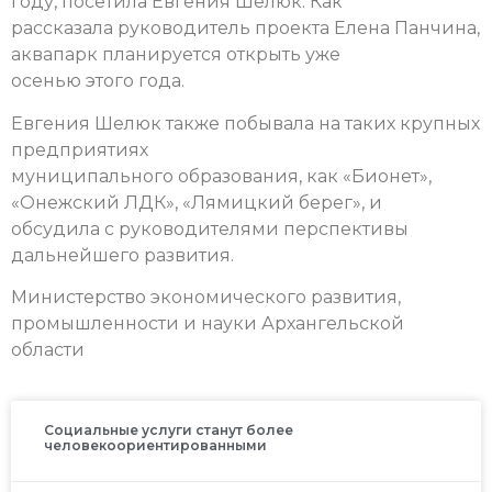
году, посетила Евгения Шелюк. Как
рассказала руководитель проекта Елена Панчина,
аквапарк планируется открыть уже
осенью этого года.
Евгения Шелюк также побывала на таких крупных
предприятиях
муниципального образования, как «Бионет»,
«Онежский ЛДК», «Лямицкий берег», и
обсудила с руководителями перспективы
дальнейшего развития.
Министерство экономического развития,
промышленности и науки Архангельской
области
Социальные услуги станут более
человекоориентированными