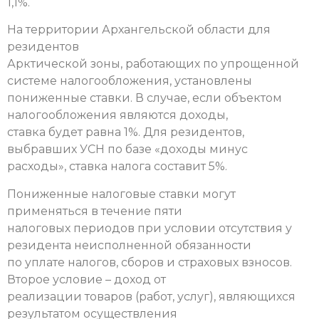
1,1%.
На территории Архангельской области для
резидентов
Арктической зоны, работающих по упрощенной
системе налогообложения, установлены
пониженные ставки. В случае, если объектом
налогообложения являются доходы,
ставка будет равна 1%. Для резидентов,
выбравших УСН по базе «доходы минус
расходы», ставка налога составит 5%.
Пониженные налоговые ставки могут
применяться в течение пяти
налоговых периодов при условии отсутствия у
резидента неисполненной обязанности
по уплате налогов, сборов и страховых взносов.
Второе условие – доход от
реализации товаров (работ, услуг), являющихся
результатом осуществления