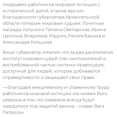
поздравил работников мировой юстиции с
исторической датой, а также вручил
благодарности губернатора Архангельской
области пятерым мировым судьям. Почетные
награды получили Татьяна Свепарская, Ирина
Цаплина, Владимир Маурин, Рената Бакина и
Александра Кольцова.
Вице-губернатор отметил, что за два десятилетия
институт мировых судей стал неотъемлемой и
востребованной частью системы правосудия,
доступной для людей, которые добиваются
справедливости и защищают свои права.
— Благодаря ежедневному и слаженному труду
работников мировой юстиции мы можем быть
уверены в том, что северяне всегда будут
находиться под защитой закона, – сказал Ваге
Петросян.