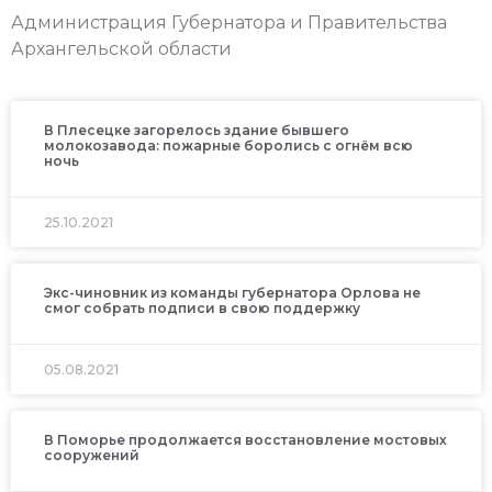
Администрация Губернатора и Правительства
Архангельской области
В Плесецке загорелось здание бывшего
молокозавода: пожарные боролись с огнём всю
ночь
25.10.2021
Экс-чиновник из команды губернатора Орлова не
смог собрать подписи в свою поддержку
05.08.2021
В Поморье продолжается восстановление мостовых
сооружений