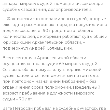
аппарат мировых судей: помощники, секретари
судебных заседаний, делопроизводители.
— Фактически это опора мировых судей, которые
ежегодно рассматривают порядка полумиллиона
дел, что составляет 90 процентов от общего
количества дел, с которыми работают суды общей
юрисдикции Архангельской области, –
подчеркнул Андрей Солнышкин.
Всего сегодня в Архангельской области
осуществляют правосудие 69 мировых судей.
Согласно областному закону, впервые мировой
судья наделяется полномочиями на три года,
при повторном назначении (избрании) – без
ограничения срока полномочий. Предельный
возраст пребывания в должности мирового
судьи – 70 лет.
Ваге Петросян побывал на судебных участках, где