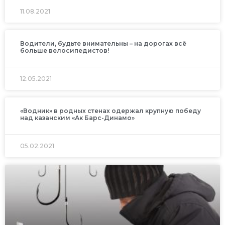
11.08.2021
Водители, будьте внимательны – на дорогах всё
больше велосипедистов!
12.05.2021
«Водник» в родных стенах одержал крупную победу
над казанским «Ак Барс-Динамо»
05.02.2021