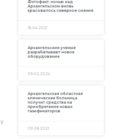
Фотофакт: ночью над
Архангельском вновь
красовалось северное сияние
18.04.2021
Архангельские ученые
разрабатывают новое
оборудование
09.02.2024
Архангельская областная
клиническая больница
получит средства на
приобретение новых
газификаторов
му
09.08.2021