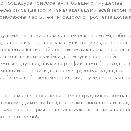
что процедура приобретения бывшего имущества
ерез открытые торги. Так владельцами всей террит
прибрежная часть Ленинградского проспекта достал
рупным заготовителем давальческого сырья, работая
 то теперь у нас своя замкнутая производственная
ановления (есть свой лесопитомник на 1 млн саженц
но-технической службы и до выпуска конечной
семи международными сертификатами безотходног
омпании построить два новых грузовых судна для
ребителя собственными силами, — уверенно заявля
автрашнем дне передается всем сотрудникам компан
к говорит Дмитрий Гвоздев, позитивно слышать в ад
 «Как вновь приятно вдыхать уже забытый запах лес
ю территорию!»