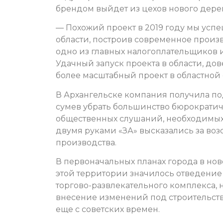
брендом выйдет из цехов нового дер
— Похожий проект в 2019 году мы усп
области, построив современное произ
одно из главных налогоплательщиков 
Удачный запуск проекта в области, д
более масштабный проект в областной 
В Архангельске компания получила по
сумев убрать большинство бюрократич
общественных слушаний, необходимых
двумя руками «ЗА» высказались за во
производства.
В первоначальных планах города в нов
этой территории значилось отведение
торгово-развлекательного комплекса, 
внесение изменений под строительств
еще с советских времен.