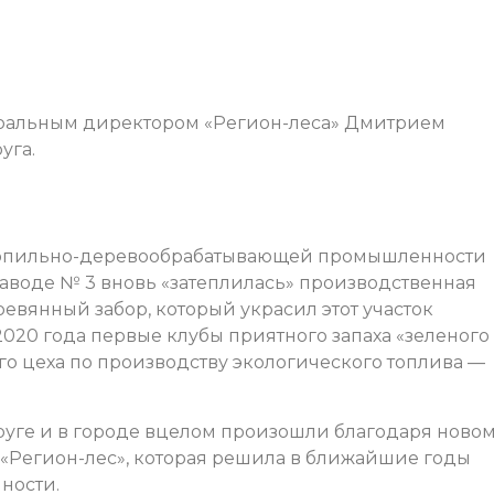
неральным директором «Регион-леса» Дмитрием
уга.
лесопильно-деревообрабатывающей промышленности
аводе № 3 вновь «затеплилась» производственная
евянный забор, который украсил этот участок
2020 года первые клубы приятного запаха «зеленого
го цеха по производству экологического топлива —
уге и в городе вцелом произошли благодаря ново
«Регион-лес», которая решила в ближайшие годы
ности.