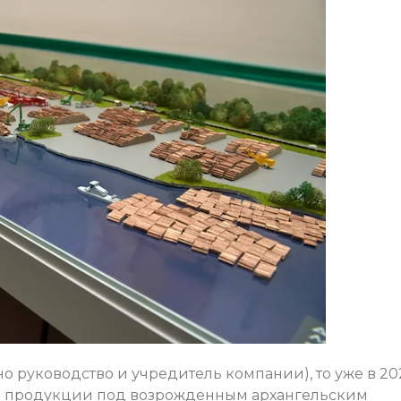
но руководство и учредитель компании), то уже в 20
ой продукции под возрожденным архангельским