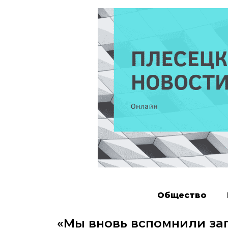
Общество
«Мы вновь вспомнили зап