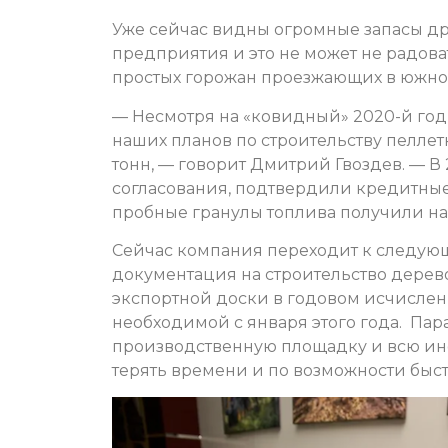
Уже сейчас видны огромные запасы д
предприятия и это не может не радоват
простых горожан проезжающих в южно
— Несмотря на «ковидный» 2020-й год
наших планов по строительству пеллет
тонн, — говорит Дмитрий Гвоздев. — В
согласования, подтвердили кредитные
пробные гранулы топлива получили нак
Сейчас компания переходит к следующе
документация на строительство дерев
экспортной доски в годовом исчислени
необходимой с января этого года. Па
производственную площадку и всю ин
терять времени и по возможности быс