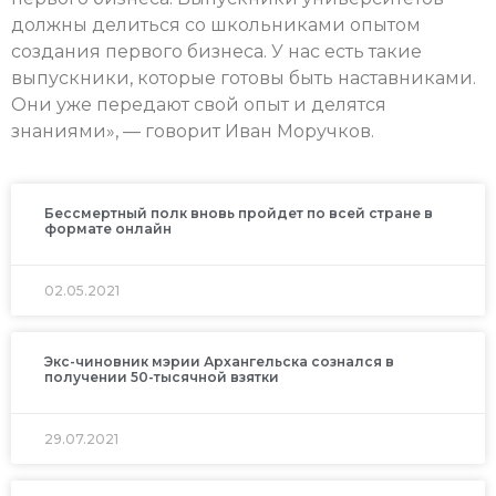
должны делиться со школьниками опытом
создания первого бизнеса. У нас есть такие
выпускники, которые готовы быть наставниками.
Они уже передают свой опыт и делятся
знаниями», — говорит Иван Моручков.
Бессмертный полк вновь пройдет по всей стране в
формате онлайн
02.05.2021
Экс-чиновник мэрии Архангельска сознался в
получении 50-тысячной взятки
29.07.2021