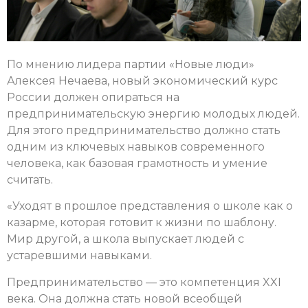
По мнению лидера партии «Новые люди»
Алексея Нечаева, новый экономический курс
России должен опираться на
предпринимательскую энергию молодых людей.
Для этого предпринимательство должно стать
одним из ключевых навыков современного
человека, как базовая грамотность и умение
считать.
«Уходят в прошлое представления о школе как о
казарме, которая готовит к жизни по шаблону.
Мир другой, а школа выпускает людей с
устаревшими навыками.
Предпринимательство — это компетенция XXI
века. Она должна стать новой всеобщей