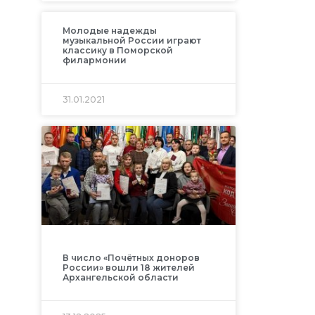
Молодые надежды
музыкальной России играют
классику в Поморской
филармонии
31.01.2021
В число «Почётных доноров
России» вошли 18 жителей
Архангельской области