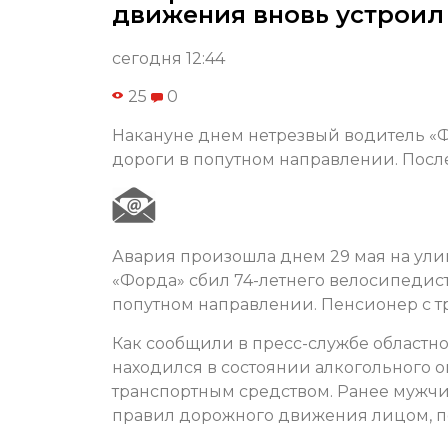
движения вновь устроил
сегодня 12:44
25
0
Накануне днем нетрезвый водитель «Ф
дороги в попутном направлении. После
Авария произошла днем 29 мая на ули
«Форда» сбил 74-летнего велосипедист
попутном направлении. Пенсионер с т
Как сообщили в пресс-службе областн
находился в состоянии алкогольного 
транспортным средством. Ранее мужчи
правил дорожного движения лицом, п