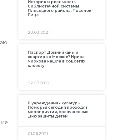
История и реальность
библиотечной системы
Плесецкого района. Поселок
Емца
20.03.2021
раю
Паспорт Доминиканы и
квартира в Москве? Ирина
Чиркова нашла в соцсетях
клевету
22.07.2021
В учреждениях культуры
Поморья сегодня проходят
мероприятия, посвященные
Дню защиты детей
ние
01.06.2021