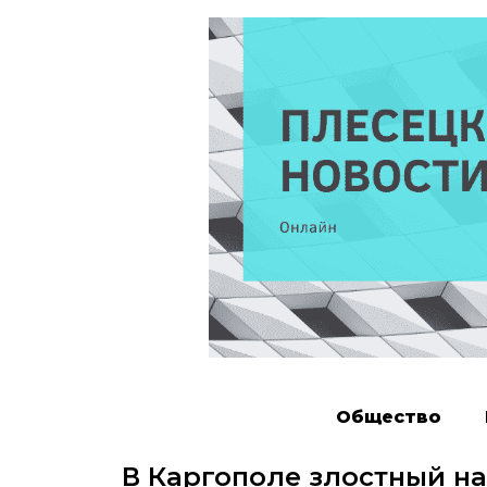
Общество
В Каргополе злостный н