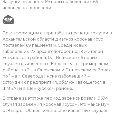
За сутки выявлены 69 новых заболевших, 66
человек выздоровели.
По информации оперштаба, за последние сутки в
Архангельской области диагноз коронавирус
поставлен 69 пациентам. Среди новых
заболевших: 22 архангелогородца; 19 жителей
Устьянского района; 13 – Вельского; 6 новых
случаев выявлено в г. Котласе; 3 – в Приморском
районе; по 2 – в Онежском и Пинежском районах;
по 1 – в г. Северодвинске (заболевший –
сотрудник предприятия, обслуживающегося в
ФМБА) и в Шенкурском районе.
В стране за этот же период зафиксировали 9694
случая заражения коронавирусом, это максимум
с 19 марта. Общее количество известных случаев