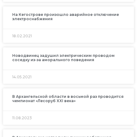
На Кегострове произошло аварийное отключение
электроснабжения
18.02.2021
Новодвинец задушил электрическим проводом
соседку из-за аморального поведения
14.05.2021
В Архангельской области в восьмой раз проводится
чемпионат «Лесоруб XXI века»
11.08.2023