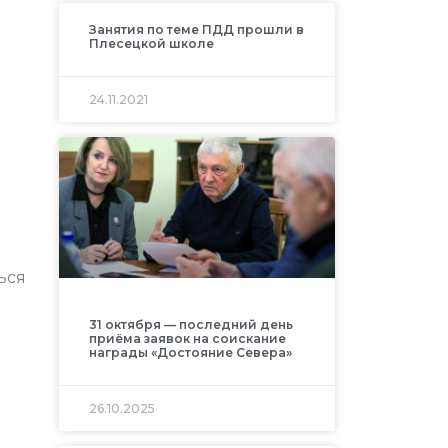
Занятия по теме ПДД прошли в
Плесецкой школе
24.11.2021
ься
31 октября — последний день
приёма заявок на соискание
награды «Достояние Севера»
26.10.2025