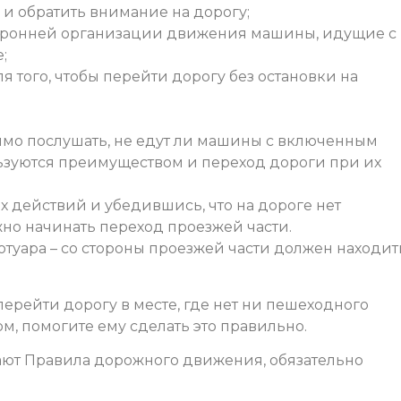
 и обратить внимание на дорогу;
торонней организации движения машины, идущие с
;
я того, чтобы перейти дорогу без остановки на
имо послушать, не едут ли машины с включенным
льзуются преимуществом и переход дороги при их
х действий и убедившись, что на дороге нет
о начинать переход проезжей части.
отуара – со стороны проезжей части должен находит
перейти дорогу в месте, где нет ни пешеходного
м, помогите ему сделать это правильно.
ают Правила дорожного движения, обязательно