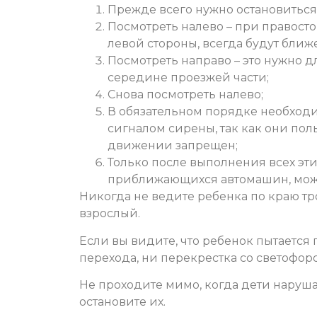
Прежде всего нужно остановиться
Посмотреть налево – при правос
левой стороны, всегда будут ближе
Посмотреть направо – это нужно дл
середине проезжей части;
Снова посмотреть налево;
В обязательном порядке необход
сигналом сирены, так как они по
движении запрещен;
Только после выполнения всех эти
приближающихся автомашин, можн
Никогда не ведите ребенка по краю тр
взрослый.
Если вы видите, что ребенок пытается 
перехода, ни перекрестка со светофоро
Не проходите мимо, когда дети наруш
остановите их.