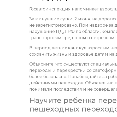
Госавтоинспекция напоминает взрослым
За минувшие сутки, 2 июня, на дорога
не зарегистрировано. При надзоре з
нарушение ПДД РФ по области, компле
транспортным средством в нетрезвом 
В период летних каникул взрослым не
сохранить жизнь и здоровье детям на 
Объясните, что существуют специальн
переходы и перекрестки со светофорн
более безопасно. Понаблюдайте за раб
действиями пешеходов. Обязательно пр
понимали последствия и не совершал
Научите ребенка пере
пешеходных переходо