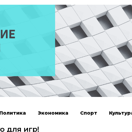
Политика
Экономика
Спорт
Культур
о для игр!