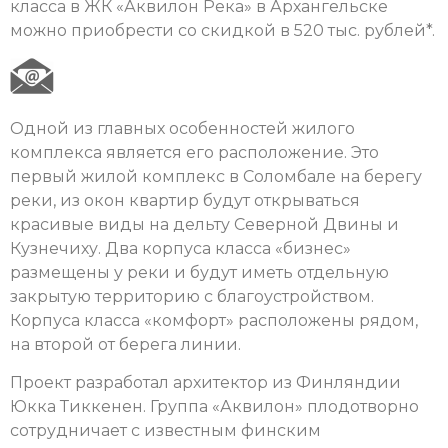
класса в ЖК «Аквилон Река» в Архангельске
можно приобрести со скидкой в 520 тыс. рублей*.
Одной из главных особенностей жилого
комплекса является его расположение. Это
первый жилой комплекс в Соломбале на берегу
реки, из окон квартир будут открываться
красивые виды на дельту Северной Двины и
Кузнечиху. Два корпуса класса «бизнес»
размещены у реки и будут иметь отдельную
закрытую территорию с благоустройством.
Корпуса класса «комфорт» расположены рядом,
на второй от берега линии.
Проект разработал архитектор из Финляндии
Юкка Тиккенен. Группа «Аквилон» плодотворно
сотрудничает с известным финским