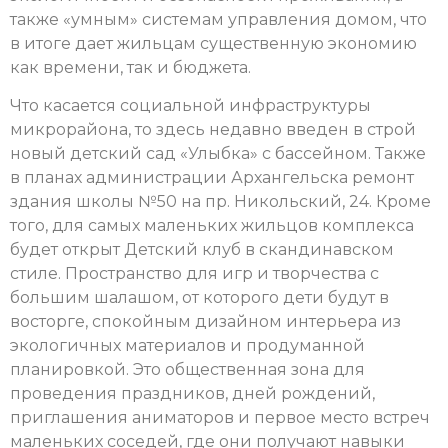
также «умным» системам управления домом, что
в итоге дает жильцам существенную экономию
как времени, так и бюджета.
Что касается социальной инфраструктуры
микрорайона, то здесь недавно введен в строй
новый детский сад «Улыбка» с бассейном. Также
в планах администрации Архангельска ремонт
здания школы №50 на пр. Никольский, 24. Кроме
того, для самых маленьких жильцов комплекса
будет открыт Детский клуб в скандинавском
стиле. Пространство для игр и творчества с
большим шалашом, от которого дети будут в
восторге, спокойным дизайном интерьера из
экологичных материалов и продуманной
планировкой. Это общественная зона для
проведения праздников, дней рождений,
приглашения аниматоров и первое место встреч
маленьких соседей, где они получают навыки