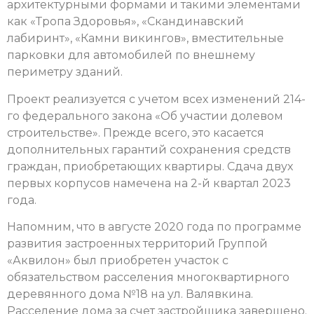
архитектурными формами и такими элементами
как «Тропа Здоровья», «Скандинавский
лабиринт», «Камни викингов», вместительные
парковки для автомобилей по внешнему
периметру зданий.
Проект реализуется с учетом всех изменений 214-
го федерального закона «Об участии долевом
строительстве». Прежде всего, это касается
дополнительных гарантий сохранения средств
граждан, приобретающих квартиры. Сдача двух
первых корпусов намечена на 2-й квартал 2023
года.
Напомним, что в августе 2020 года по программе
развития застроенных территорий Группой
«Аквилон» был приобретен участок с
обязательством расселения многоквартирного
деревянного дома №18 на ул. Валявкина.
Расселение дома за счет застройщика завершено.