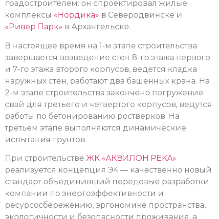
градостроителем: он спроектировал жилые
комплексы
«Нордика»
в Северодвинске и
«Ривер Парк»
в Архангельске.
В настоящее время на 1-м этапе строительства
завершается возведение стен 8-го этажа первого
и 7-го этажа второго корпусов, ведется кладка
наружных стен, работают два башенных крана. На
2-м этапе строительства закончено погружение
свай для третьего и четвертого корпусов, ведутся
работы по бетонированию ростверков. На
третьем этапе выполняются динамические
испытания грунтов.
При строительстве
ЖК «АКВИЛОН РEKA»
реализуется концепция Э4 — качественно новый
стандарт объединивший передовые разработки
компании по энергоэффективности и
ресурсосбережению, эргономике пространства,
экологичности и безопасности проживания, а