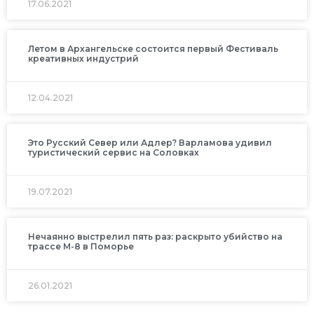
17.06.2021
Летом в Архангельске состоится первый Фестиваль
креативных индустрий
12.04.2021
Это Русский Север или Адлер? Варламова удивил
туристический сервис на Соловках
19.07.2021
Нечаянно выстрелил пять раз: раскрыто убийство на
трассе М-8 в Поморье
26.01.2021