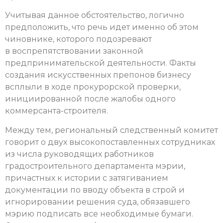
Учитывая данное обстоятельство, логично
предположить, что речь идет именно об этом
чиновнике, которого подозревают
в воспрепятствовании законной
предпринимательской деятельности. Факты
создания искусственных препонов бизнесу
всплыли в ходе прокурорской проверки,
инициированной после жалобы одного
коммерсанта-строителя.
Между тем, региональный следственный комитет
говорит о двух высокопоставленных сотрудниках
из числа руководящих работников
градостроительного департамента мэрии,
причастных к истории с затягиванием
документации по вводу объекта в строй и
игнорировании решения суда, обязавшего
мэрию подписать все необходимые бумаги.