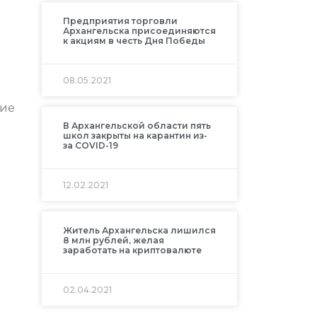
Предприятия торговли
Архангельска присоединяются
к акциям в честь Дня Победы
08.05.2021
щие
В Архангельской области пять
школ закрыты на карантин из-
за COVID-19
12.02.2021
Житель Архангельска лишился
8 млн рублей, желая
заработать на криптовалюте
02.04.2021