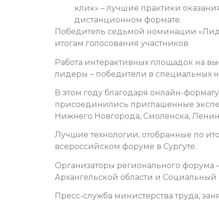
клик» – лучшие практики оказани
дистанционном формате.
Победитель седьмой номинации «Лид
итогам голосования участников.
Работа интерактивных площадок на выс
лидеры – победители в специальных н
В этом году благодаря онлайн-формат
присоединились приглашенные экспер
Нижнего Новгорода, Смоленска, Ленин
Лучшие технологии, отобранные по ит
всероссийском форуме в Сургуте.
Организаторы регионального форума – 
Архангельской области и Социальный 
Пресс-служба министерства труда, зан