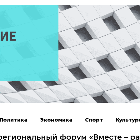
Политика
Экономика
Спорт
Культур
 региональный форум «Вместе – р