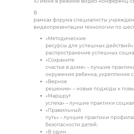
10 июня в режиме видео-конференц-с
В
рамках форума специалисты учрежден
видеопрезентации технологии по шес
«Методические
ресурсы для успешных действий»
распространение успешных социа
«Сохраните
счастье в доме» – лучшие практи
окружения ребенка, укрепления 
«Верное
решение» – новые подходы к повы
«Маршрут
успеха» – лучшие практики социа
«Правильный
путь» – лучшие практики профила
безопасности детей;
«В один