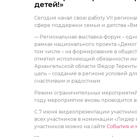
детей!»
Сегодня начал свою работу VII регио
сфере поддержки семьи и детства «Вме
— Региональная выставка-форум – одн
рамках национального проекта «Демог
том числе – на формирование в общест
отметил исполняющий обязанности мин
Архангельской области Федор Терентье
цель – создание в регионе условий для
счастливым и радостным.
Режим ограничительных мероприятий в
году мероприятие вновь проводится 
С 7 июня видеопрезентации участников
всех участников в номинации «Лидер 
участников можно на сайте
События и