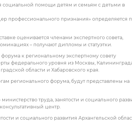
я социальной помощи детям и семьям с детьми в
ер профессионального признания» определяется 
тавке оценивается членами экспертного совета,
оминациях – получают дипломы и статуэтки.
у форума к региональному экспертному совету
ты федерального уровня из Москвы, Калининграда
градской области и Хабаровского края.
огам регионального форума, будут представлены на
министерство труда, занятости и социального разв
консультативный центр.
ятости и социального развития Архангельской обла