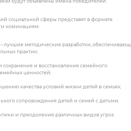
вязи будут объявлены имена победителей.
ий социальной сферы представят в формате
ти номинациям:
 – лучшие методические разработки, обеспечиваю
льных практик;
ки сохранения и восстановления семейного
семейных ценностей;
шению качества условий жизни детей в семьях;
льного сопровождения детей и семей с детьми;
ктики и преодоления различных видов угроз