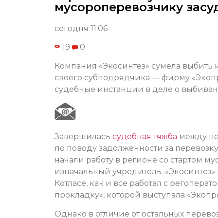
мусороперевозчику засу
сегодня 11:06
19
0
Компания «Экосинтез» сумела выбить 
своего субподрядчика — фирму «Экопр
судебные инстанции в деле о выбиван
Завершилась
судебная тяжба
между пе
по поводу задолженности за перевозку
начали работу в регионе со стартом м
изначальный учредитель. «Экосинтез»
Котласе, как и все работал с регопера
прокладку», которой выступала «Экопр
Однако в отличие от остальных перево