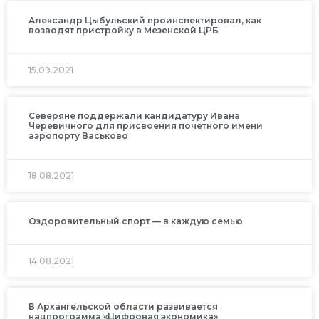
Александр Цыбульский проинспектировал, как
возводят пристройку в Мезенской ЦРБ
15.09.2021
Северяне поддержали кандидатуру Ивана
Черевичного для присвоения почетного имени
аэропорту Васьково
18.08.2021
Оздоровительный спорт — в каждую семью
14.08.2021
В Архангельской области развивается
нацпрограмма «Цифровая экономика»