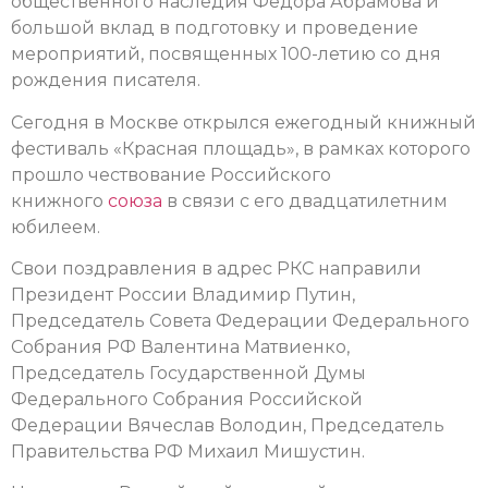
общественного наследия Федора Абрамова и
большой вклад в подготовку и проведение
мероприятий, посвященных 100-летию со дня
рождения писателя.
Сегодня в Москве открылся ежегодный книжный
фестиваль «Красная площадь», в рамках которого
прошло чествование Российского
книжного
союза
в связи с его двадцатилетним
юбилеем.
Свои поздравления в адрес РКС направили
Президент России Владимир Путин,
Председатель Совета Федерации Федерального
Собрания РФ Валентина Матвиенко,
Председатель Государственной Думы
Федерального Собрания Российской
Федерации Вячеслав Володин, Председатель
Правительства РФ Михаил Мишустин.