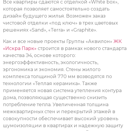
Все квартиры сдаются с отделкой «White box»,
которая позволяет самостоятельно создать
дизайн будущего жилья. Возможен заказ
чистовой отделки «под ключ» в трех цветовых
решениях «Sand», «Terra» и «Graphite».
Как и все новые проекты Группы «Аквилон»
ЖК
«Искра Парк»
строится в рамках нового стандарта
качества Э4, основе которого:
энергоэффективность, экологичность,
эргономика и экономия. Стены жилого
комплекса толщиной 770 мм возводятся по
технологии «Теплая керамика». Также
применяется новая система утепления контура
дома, позволяющая существенно снизить
потребление тепла. Увеличенная толщина
межквартирных стен и перекрытий этажей в
совокупности обеспечивает высокий уровень
шумоизоляции в квартирах и надежную защиту