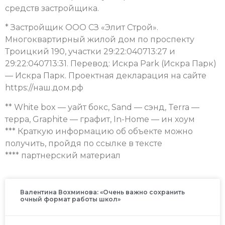
средств застройщика.
* Застройщик ООО СЗ «Элит Строй».
Многоквартирный жилой дом по проспекту
Троицкий 190, участки 29:22:040713:27 и
29:22:040713:31. Перевод: Искра Park (Искра Парк)
— Искра Парк. Проектная декларация на сайте
https://наш.дом.рф
** White box — уайт бокс, Sand — сэнд, Terra —
терра, Graphite — графит, In-Home — ин хоум
*** Краткую информацию об объекте можно
получить, пройдя по ссылке в тексте
**** партнерский материал
Валентина Вохминова: «Очень важно сохранить
очный формат работы школ»