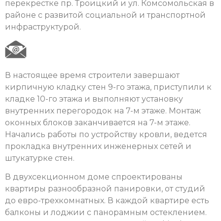
перекрестке пр. Троицкий и ул. Комсомольская в
районе с развитой социальной и транспортной
инфраструктурой.
В настоящее время строители завершают
кирпичную кладку стен 9-го этажа, приступили к
кладке 10-го этажа и выполняют установку
внутренних перегородок на 7-м этаже. Монтаж
оконных блоков заканчивается на 7-м этаже.
Начались работы по устройству кровли, ведется
прокладка внутренних инженерных сетей и
штукатурке стен.
В двухсекционном доме спроектированы
квартиры разнообразной панировки, от студий
до евро-трехкомнатных. В каждой квартире есть
балконы и лоджии с панорамным остеклением.