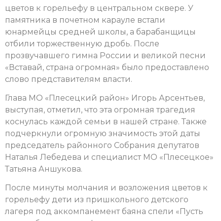
цветов к горельефу в центральном сквере. У
памятника в почетном карауле встали
юнармейцы средней школы, а барабанщицы
отбили торжественную дробь. После
прозвучавшего гимна России и великой песни
«Вставай, страна огромная» было предоставлено
слово представителям власти.
Глава МО «Плесецкий район» Игорь Арсентьев,
выступая, отметил, что эта огромная трагедия
коснулась каждой семьи в нашей стране. Также
подчеркнули огромную значимость этой даты
председатель районного Собрания депутатов
Наталья Лебедева и специалист МО «Плесецкое»
Татьяна Аншукова.
После минуты молчания и возложения цветов к
горельефу дети из пришкольного детского
лагеря под аккомпанемент баяна спели «Пусть