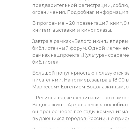
предварительной регистрации, соблю
ограничения. Подробная информация о
В программе – 20 презентаций книг, 9 
книгам, выставки и кинопоказы.
Завтра в рамках «Белого июня» вперв
библиотечный форум. Одной из тем его
рамках нацпроекта «Культура» совре
библиотек.
Большой популярностью пользуются з
писателями. Например, завтра в 18:00 
Маркесом» Евгением Водолазкиным, он
– Региональные фестивали – это самое
Водолазкин. – Архангельск я полюбил е
он пронес через все годы коммунизма
выдающихся городов России, не приех