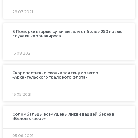
28.07.2021
В Поморье вторые сутки выявляют более 250 новых
случаев коронавируса
16.08.2021
Скоропостижно скончался гендиректор
«Архангельского тралового флота»
16.05.2021
Соломбальцы возмущены ликвидацией берез в
«Белом сквере»
05.08.2021