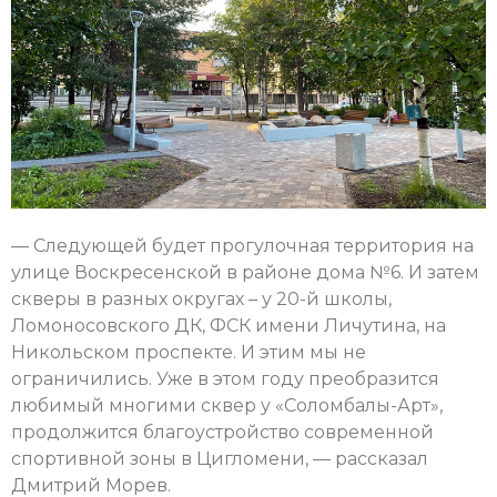
— Следующей будет прогулочная территория на
улице Воскресенской в районе дома №6. И затем
скверы в разных округах – у 20-й школы,
Ломоносовского ДК, ФСК имени Личутина, на
Никольском проспекте. И этим мы не
ограничились. Уже в этом году преобразится
любимый многими сквер у «Соломбалы-Арт»,
продолжится благоустройство современной
спортивной зоны в Цигломени, — рассказал
Дмитрий Морев.