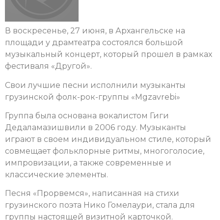
В воскресенье, 27 июня, в Архангельске на
площади у драмтеатра состоялся большой
музыкальный концерт, который прошел в рамках
фестиваля «Другой».
Свои лучшие песни исполнили музыканты
грузинской фолк-рок-группы «Mgzavrebi»
Группа была основана вокалистом Гиги
Дедаламазишвили в 2006 году. Музыканты
играют в своем индивидуальном стиле, который
совмещает фольклорные ритмы, многоголосие,
импровизации, а также современные и
классические элементы.
Песня «Прорвемся», написанная на стихи
грузинского поэта Нико Гомелаури, стала для
группы настоящей визитной карточкой.