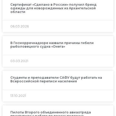
Сертификат «Сделано в России» получил бренд
одежды для новорожденных из Архангельской
области
06.03.2026
В Госморречнадзоре назвали причины гибели
рыболовецкого судна «Онега»
03.03.2021
Студенты и преподаватели САФУ будут работать на
Всероссийской переписи населения
13.10.2021
Пилоты Второго объединенного авиаотряда
приступили к работе по поиску полезных