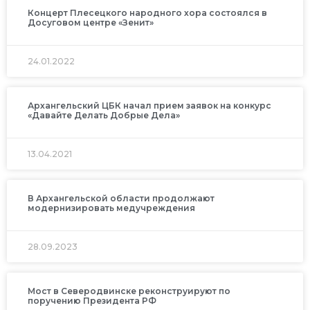
Концерт Плесецкого народного хора состоялся в
Досуговом центре «Зенит»
24.01.2022
Архангельский ЦБК начал прием заявок на конкурс
«Давайте Делать Добрые Дела»
13.04.2021
В Архангельской области продолжают
модернизировать медучреждения
28.09.2023
Мост в Северодвинске реконструируют по
поручению Президента РФ